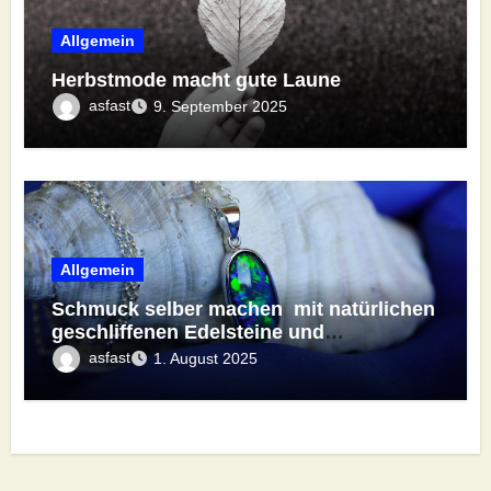
Allgemein
Herbstmode macht gute Laune
asfast
9. September 2025
Allgemein
Schmuck selber machen mit natürlichen
geschliffenen Edelsteine und
vorgefertigten edelsteinfassungen
asfast
1. August 2025