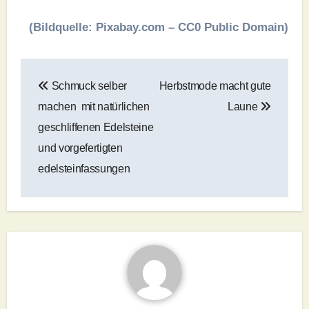
(Bildquelle: Pixabay.com – CC0 Public Domain)
Beitragsnavigation
Schmuck selber
Herbstmode macht gute
machen mit natürlichen
Laune
geschliffenen Edelsteine
und vorgefertigten
edelsteinfassungen